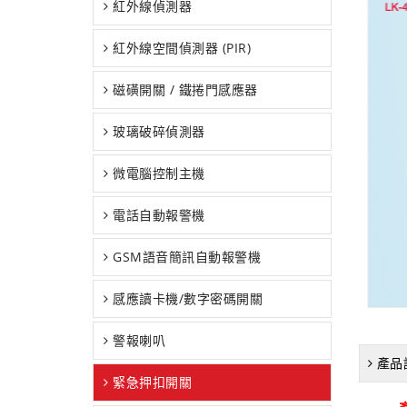
紅外線偵測器
紅外線空間偵測器 (PIR)
磁磺開關 / 鐵捲門感應器
玻璃破碎偵測器
微電腦控制主機
電話自動報警機
GSM語音簡訊自動報警機
感應讀卡機/數字密碼開關
警報喇叭
產品
緊急押扣開關