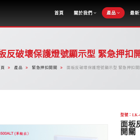
Navigation
首頁
關於我們
產品
最新
板反破壞保護燈號顯示型 緊急押扣
首頁
產品
緊急押扣開關
面板反破壞保護燈號顯示型 緊急押扣開
型號：LK-45
面板
開關