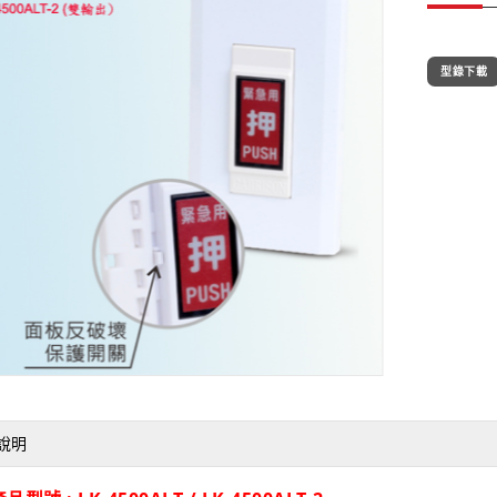
型錄下載
說明