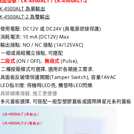
品型號 : LK-4500ALT / LK-4500ALT-2
LK-4500ALT 為單輸出
K-4500ALT-2 為雙輸出
• 使用電壓: DC12V 或 DC24V (具電源逆接保護)
 消耗電流: 10 mA (DC12V) Max
 輸出接點: NO / NC 接點 (1A/125VAC)
一組或兩組獨立接點, 可選配
•
二段式
(ON / OFF),
無段式
(Pulse),
二種按壓模式可選擇, 適用於各類施工需求.
• 具面板反破壞保護開關(Tamper Switch), 容量1AVAC
• LED指示燈: 待機時LED亮, 觸發時LED閃爍.
• 具排線連接器, 施工更便捷
• 多元蓋板選擇, 可搭配一般型塑膠蓋板或國際牌星光系列蓋板