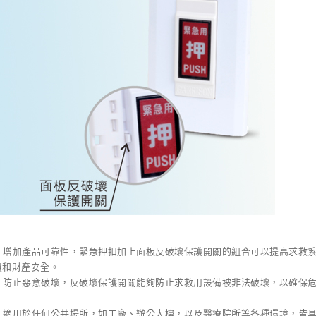
增加產品可靠性，緊急押扣加上面板反破壞保護開關的組合可以提高求救
員和財產安全。
防止惡意破壞，反破壞保護開關能夠防止求救用設備被非法破壞，以確保
適用於任何公共場所，如工廠、辦公大樓，以及醫療院所等各種環境，皆