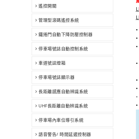
產
遙控開關
L
管理型滾碼遙控系統
鐵捲門自動下降防壓控制器
•
•
停車場號誌自動控制系統
車道號誌燈箱
停車場號誌顯示器
長距離感應自動辨識系統
UHF長距離自動辨識系統
停車場內車位導引系統
語音警告/ 時間延遲控制器