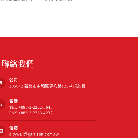
聯絡我們
公司
235042 新北市中和區建八路125巷1號5樓
電話
TEL:+886-2-2222-5645
FAX:+886-2-2223-4237
信箱
citywall@garrison.com.tw