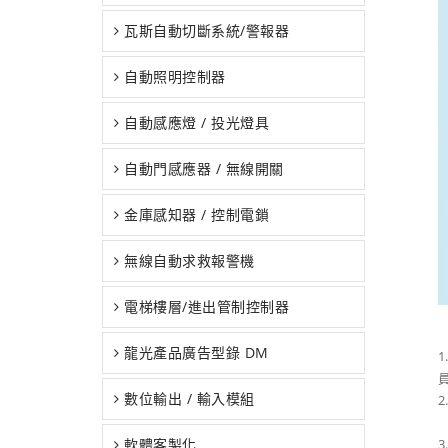
瓦斯自動切斷系統/警報器
自動照明控制器
自動感應燈 / 投光燈具
自動門感應器 / 無線開關
金庫感知器 / 控制電鎖
無線自動求救報警機
電梯樓層/進出管制控制器
龍光產品廣告型錄 DM
數位輸出 / 輸入模組
軟體客製化