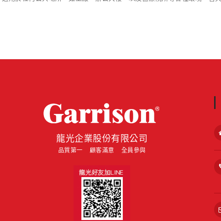
about
龍光企業股份有限公司
品質第一 顧客滿意 全員參與