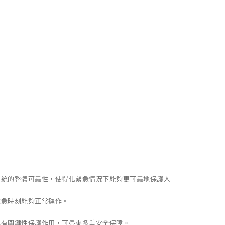
系統的整體可靠性，使得化緊急情況下能夠更可靠地保護人
危急時刻能夠正常運作。
具有關鍵性保護作用，可帶來多重安全保障。