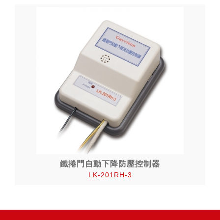
鐵捲門自動下降防壓控制器
LK-201RH-3