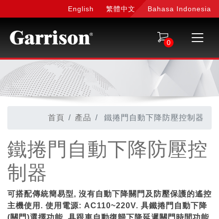
English
繁體中文
Bahasa Indonesia
0
首頁
產品
鐵捲門自動下降防壓控制器
鐵捲門自動下降防壓控
制器
可搭配傳統簡易型, 沒有自動下降關門及防壓保護的遙控
主機使用. 使用電源: AC110~220V. 具鐵捲門自動下降
(關門)選擇功能. 具跟車自動復歸下降延遲關門時間功能.