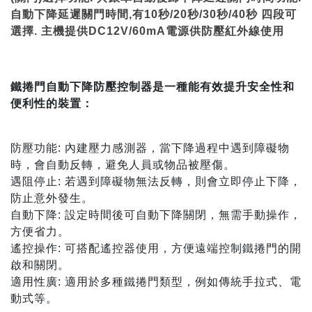
自動下降延遲關門時間,有10秒/20秒/30秒/40秒 四段可
選擇. 主機提供DC12V/60mA電源供防壓紅外線使用
鐵捲門自動下降防壓控制器是一種能有效提升安全性和
便利性的裝置：
防壓功能: 內建壓力感測器，當下降過程中遇到障礙物
時，會自動反轉，避免人員或物品被壓傷。
遇阻停止: 若遇到障礙物無法反轉，則會立即停止下降，
防止意外發生。
自動下降: 設定時間後可自動下降關閉，無需手動操作，
方便省力。
遙控操作: 可搭配遙控器使用，方便遠端控制鐵捲門的開
啟和關閉。
適用性廣: 適用於多種鐵捲門類型，例如傳統手拉式、電
動式等。