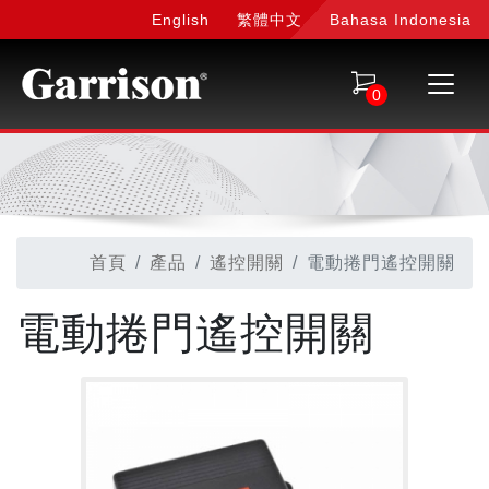
English
繁體中文
Bahasa Indonesia
0
首頁
產品
遙控開關
電動捲門遙控開關
電動捲門遙控開關