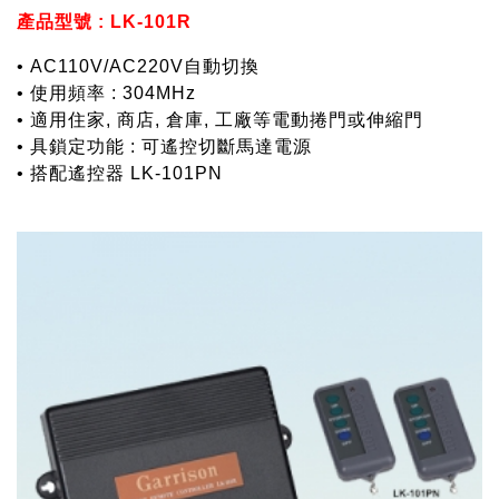
產品型號 : LK-101R
• AC110V/AC220V自動切換
• 使用頻率 : 304MHz
• 適用住家, 商店, 倉庫, 工廠等電動捲門或伸縮門
• 具鎖定功能 : 可遙控切斷馬達電源
• 搭配遙控器 LK-101PN