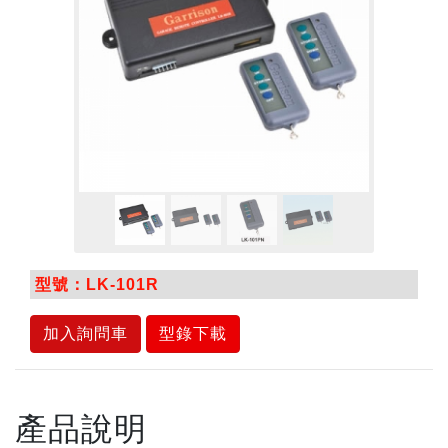
型號：LK-101R
加入詢問車
型錄下載
產品說明