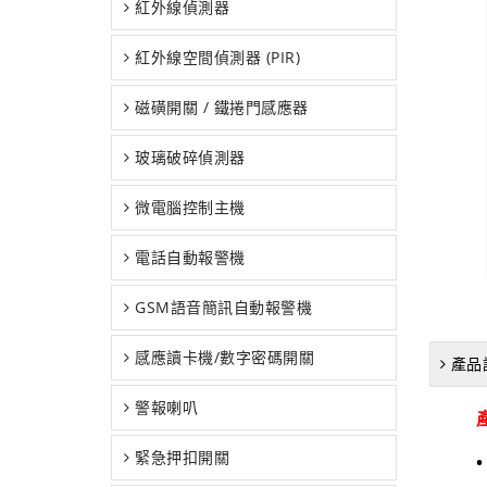
紅外線偵測器
紅外線空間偵測器 (PIR)
磁磺開關 / 鐵捲門感應器
玻璃破碎偵測器
微電腦控制主機
電話自動報警機
GSM語音簡訊自動報警機
感應讀卡機/數字密碼開關
產品
警報喇叭
緊急押扣開關