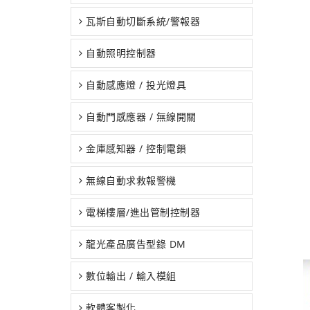
瓦斯自動切斷系統/警報器
自動照明控制器
自動感應燈 / 投光燈具
自動門感應器 / 無線開關
金庫感知器 / 控制電鎖
無線自動求救報警機
電梯樓層/進出管制控制器
龍光產品廣告型錄 DM
數位輸出 / 輸入模組
軟體客製化