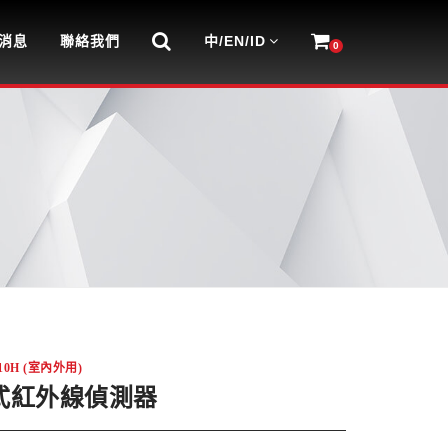
消息
聯絡我們
中/EN/ID
0
10H (室內外用)
式紅外線偵測器