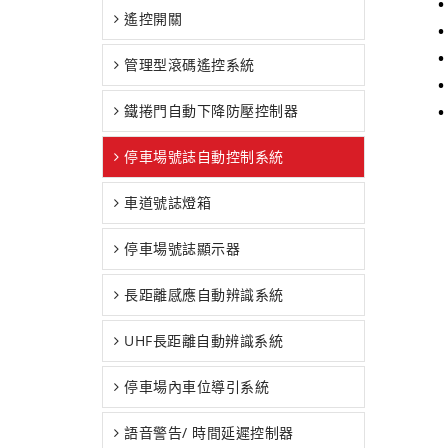
遙控開關
•
管理型滾碼遙控系統
鐵捲門自動下降防壓控制器
•
停車場號誌自動控制系統
車道號誌燈箱
停車場號誌顯示器
長距離感應自動辨識系統
UHF長距離自動辨識系統
停車場內車位導引系統
語音警告/ 時間延遲控制器