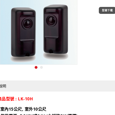
型錄下載
說明
產品型號 : LK-10H
• 室內15公尺, 室外10公尺