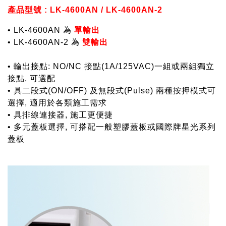
產品型號 : LK-4600AN / LK-4600AN-2
• LK-4600AN 為
單輸出
• LK-4600AN-2 為
雙輸出
• 輸出接點: NO/NC 接點(1A/125VAC)一組或兩組獨立
接點, 可選配
• 具二段式(ON/OFF) 及無段式(Pulse) 兩種按押模式可
選擇, 適用於各類施工需求
• 具排線連接器, 施工更便捷
• 多元蓋板選擇, 可搭配一般塑膠蓋板或國際牌星光系列
蓋板