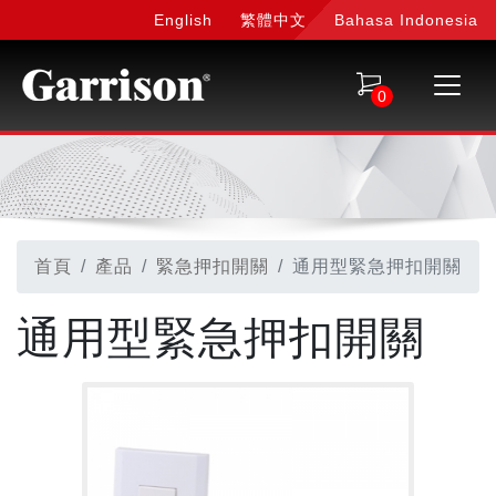
English
繁體中文
Bahasa Indonesia
0
首頁
產品
緊急押扣開關
通用型緊急押扣開關
通用型緊急押扣開關