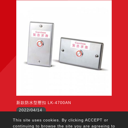
新款防水型壓扣 LK-4700AN
2022/04/14
This site uses cookies. By clicking ACCEPT or
continuing to browse the site you are agreeing to