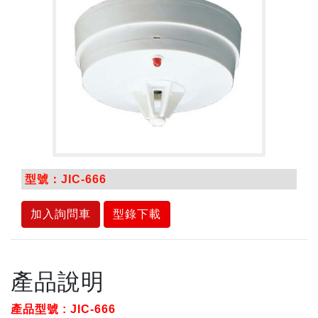
型號：JIC-666
加入詢問車
型錄下載
產品說明
產品型號 : JIC-666