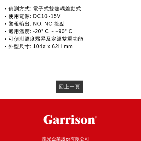
• 偵測方式: 電子式雙熱耦差動式
• 使用電源: DC10~15V
• 警報輸出: NO. NC 接點
• 適用溫度: -20° C ~ +90° C
• 可偵測溫度驟昇及定溫雙重功能
• 外型尺寸: 104ø x 62H mm
回上一頁
龍光企業股份有限公司