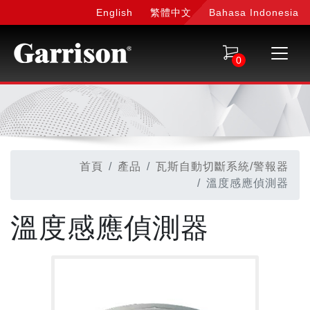
English
繁體中文
Bahasa Indonesia
0
首頁
產品
瓦斯自動切斷系統/警報器
溫度感應偵測器
溫度感應偵測器