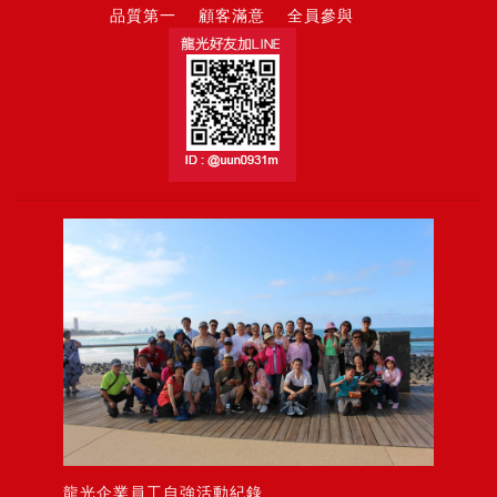
品質第一 顧客滿意 全員參與
龍光企業員工自強活動紀錄