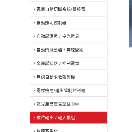
瓦斯自動切斷系統/警報器
自動照明控制器
自動感應燈 / 投光燈具
自動門感應器 / 無線開關
金庫感知器 / 控制電鎖
無線自動求救報警機
電梯樓層/進出管制控制器
龍光產品廣告型錄 DM
數位輸出 / 輸入模組
軟體客製化