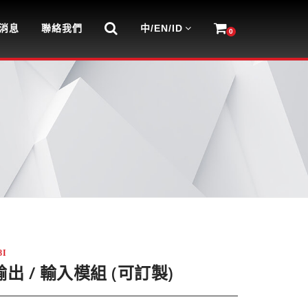
消息
聯絡我們
中/EN/ID
0
8I
出 / 輸入模組 (可訂製)