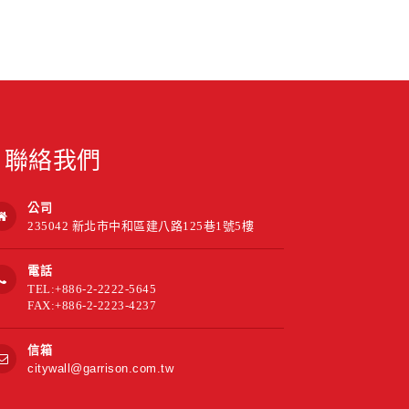
聯絡我們
公司
235042 新北市中和區建八路125巷1號5樓
電話
TEL:+886-2-2222-5645
FAX:+886-2-2223-4237
信箱
citywall@garrison.com.tw