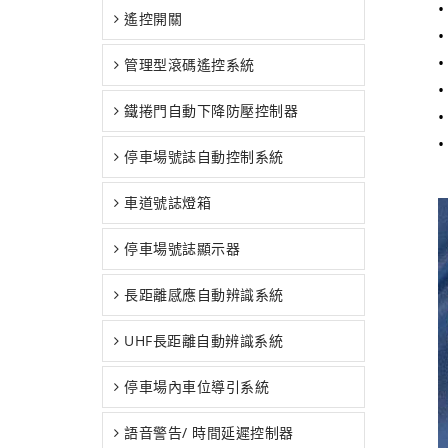
•
遙控開關
•
•
管理型滾碼遙控系統
鐵捲門自動下降防壓控制器
•
停車場號誌自動控制系統
車道號誌燈箱
停車場號誌顯示器
長距離感應自動辨識系統
UHF長距離自動辨識系統
停車場內車位導引系統
語音警告/ 時間延遲控制器