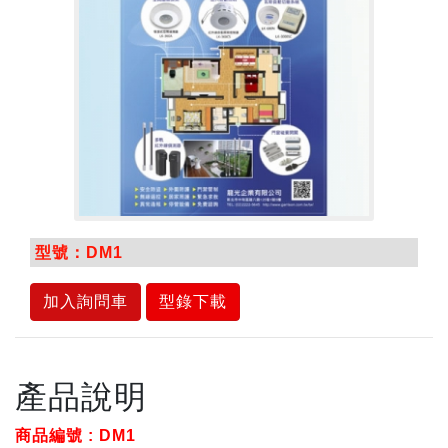
型號：DM1
加入詢問車
型錄下載
產品說明
商品編號 : DM1