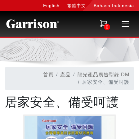
English
繁體中文
Bahasa Indonesia
0
首頁
產品
龍光產品廣告型錄 DM
居家安全、備受呵護
居家安全、備受呵護