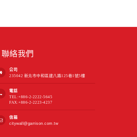
聯絡我們
公司
235042 新北市中和區建八路125巷1號5樓
電話
TEL:+886-2-2222-5645
FAX:+886-2-2223-4237
信箱
citywall@garrison.com.tw