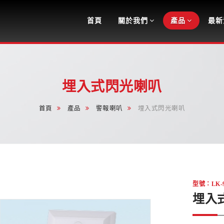
Navigation
首頁
關於我們
產品
最新
埋入式閃光喇叭
首頁
產品
警報喇叭
埋入式閃光喇叭
型號：LK-9
埋入