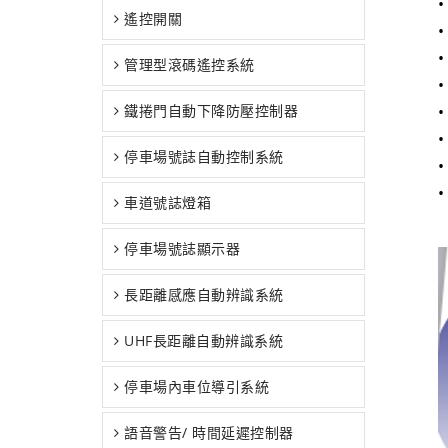
遙控開關
•
•
管理型滾碼遙控系統
鐵捲門自動下降防壓控制器
停車場號誌自動控制系統
•
車道號誌燈箱
停車場號誌顯示器
長距離感應自動辨識系統
UHF長距離自動辨識系統
停車場內車位導引系統
語音警告/ 時間延遲控制器