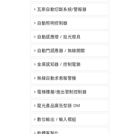
瓦斯自動切斷系統/警報器
自動照明控制器
自動感應燈 / 投光燈具
自動門感應器 / 無線開關
金庫感知器 / 控制電鎖
無線自動求救報警機
電梯樓層/進出管制控制器
龍光產品廣告型錄 DM
數位輸出 / 輸入模組
軟體客製化