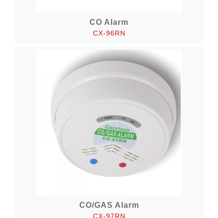
CO Alarm
CX-96RN
CO/GAS Alarm
CX-97RN