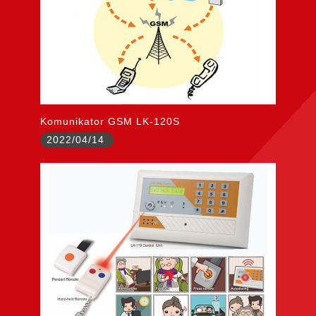
Komunikator GSM LK-120S
2022/04/14