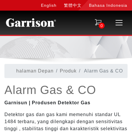
English
繁體中文
Bahasa Indonesia
0
halaman Depan
Produk
Alarm Gas & CO
Alarm Gas & CO
Garnisun | Produsen Detektor Gas
Detektor gas dan gas kami memenuhi standar UL
1484 terbaru, yang dilengkapi dengan sensitivitas
tinggi , stabilitas tinggi dan karakteristik selektivitas